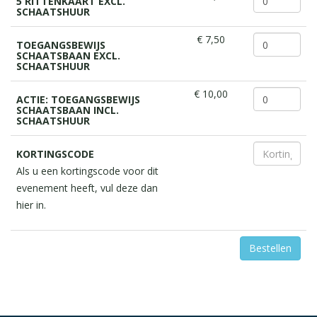
5 RITTENKAART EXCL.
SCHAATSHUUR
€ 7,50
TOEGANGSBEWIJS
SCHAATSBAAN EXCL.
SCHAATSHUUR
€ 10,00
ACTIE: TOEGANGSBEWIJS
SCHAATSBAAN INCL.
SCHAATSHUUR
KORTINGSCODE
Als u een kortingscode voor dit
evenement heeft, vul deze dan
hier in.
Bestellen